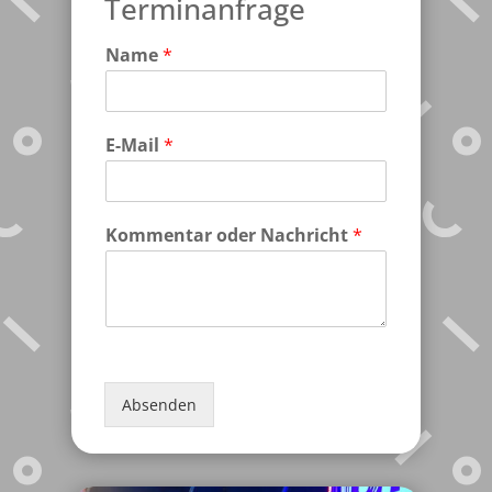
Terminanfrage
Name
*
E-Mail
*
Kommentar oder Nachricht
*
Absenden