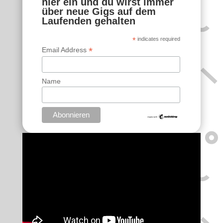
hier ein und du wirst immer
über neue Gigs auf dem
Laufenden gehalten
*
indicates required
*
Email Address
Name