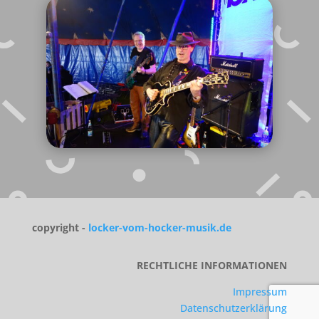
copyright -
locker-vom-hocker-musik.de
RECHTLICHE INFORMATIONEN
Impressum
Datenschutzerklärung