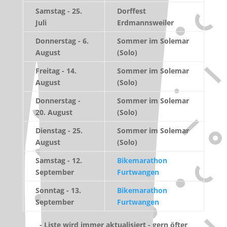
Samstag - 25.
Dorffest
Juli
Erdmannsweiler
Donnerstag - 6.
Sommer im Solemar
August
(Solo)
Freitag - 14.
Sommer im Solemar
August
(Solo)
Donnerstag -
Sommer im Solemar
20. August
(Solo)
Dienstag - 25.
Sommer im Solemar
August
(Solo)
Samstag - 12.
Bikemarathon
September
Furtwangen
Sonntag - 13.
Bikemarathon
September
Furtwangen
- Liste wird immer aktualisiert - gern öfter